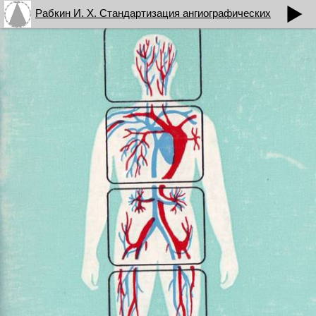
Рабкин И. Х. Стандартизация ангиографических
методов исследования (сборник научных трудов)