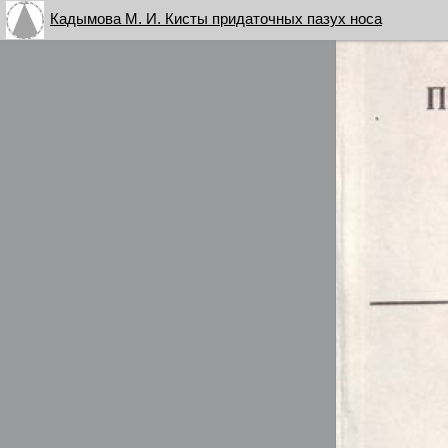
Кадымова М. И. Кисты придаточных пазух носа