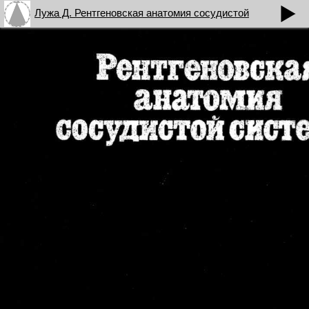
Лужа Д. Рентгеновская анатомия сосудистой
системы