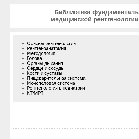
Библиотека фундаменталь
медицинской рентгенологии
Основы рентгенологии
Рентгеноанатомия
Методология
Голова
Органы дыхания
Сердце и сосуды
Кости и суставы
Пищеварительная система
Мочеполовая система
Рентгенология в педиатрии
КТ/МРТ