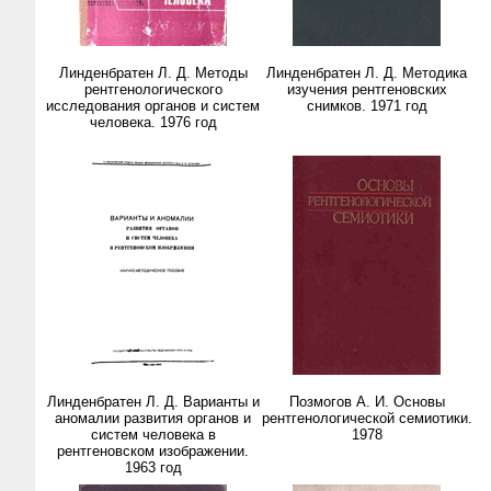
Линденбратен Л. Д. Методы
Линденбратен Л. Д. Методика
рентгенологического
изучения рентгеновских
исследования органов и систем
снимков. 1971 год
человека. 1976 год
Линденбратен Л. Д. Варианты и
Позмогов А. И. Основы
аномалии развития органов и
рентгенологической семиотики.
систем человека в
1978
рентгеновском изображении.
1963 год