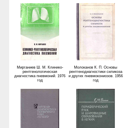
Мирганиев Ш. М. Клинико-
Молоканов К. П. Основы
рентгенологическая
рентгенодиагностики силикоза
диагностика пневмоний. 1976
и других пневмокониозов. 1956
год
год