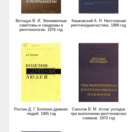
Ветощук В. И. Эпонимичные
Кишковский А. Н. Неотложная
симптомы и синдромы в
рентгенодиагностика. 1989 год
рентгенологии. 1976 год
Рохлин Д. Г. Болезни древних
Соколов В. М. Атлас укладок
людей. 1965 год
при выполнении рентгеновских
снимков. 1970 год