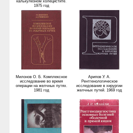
калькулезном холецистите.
1975 год
Милонов О. Б. Комплексное
Арипов У. А.
исследование во время
Рентгенологическое
операции на желчных путях.
исследование в хирургии
1981 год
желчных путей. 1969 год