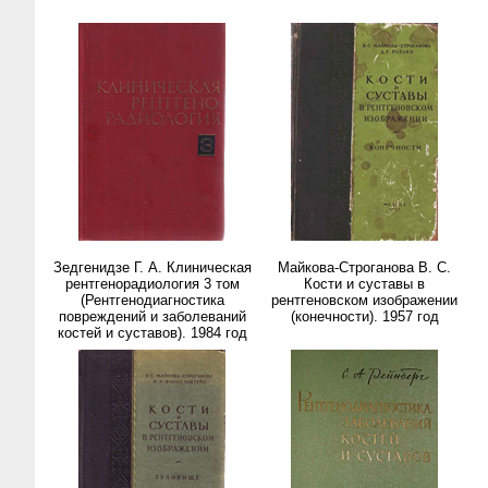
Зедгенидзе Г. А. Клиническая
Майкова-Строганова В. С.
рентгенорадиология 3 том
Кости и суставы в
(Рентгенодиагностика
рентгеновском изображении
повреждений и заболеваний
(конечности). 1957 год
костей и суставов). 1984 год