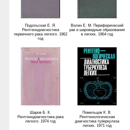
Подольская Е. Я.
Волин Е. М. Периферический
Рентгенодиагностика
рак и шаровидные образования
первичного рака легкого. 1962
в легких. 1964 год
год
Шаров Б. К.
Помельцов К. В.
Рентгенодиагностика рака
Рентгенологическая
легкого. 1974 год
диагностика туберкулеза
легких. 1971 год