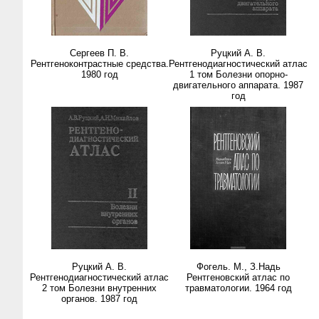
Сергеев П. В.
Руцкий А. В.
Рентгеноконтрастные средства.
Рентгенодиагностический атлас
1980 год
1 том Болезни опорно-
двигательного аппарата. 1987
год
Руцкий А. В.
Фогель. М., З.Надь
Рентгенодиагностический атлас
Рентгеновский атлас по
2 том Болезни внутренних
травматологии. 1964 год
органов. 1987 год