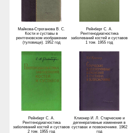
Майкова-Строганова В. С.
Рейнберг С. А.
Кости и суставы в
Рентгенодиагностика
рентгеновском изображении
заболеваний костей и суставов
(туловище). 1952 год
1 том. 1955 год
Рейнберг С. А.
Клионер И. Л. Старческие и
Рентгенодиагностика
дегенеративные изменения в
заболеваний костей и суставов
суставах и позвоночнике. 1962
2 том. 1955 год
год