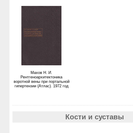
Махов Н. И.
Рентгеноархитектоника
воротной вены при портальной
гипертензии (Атлас). 1972 год
Кости и суставы