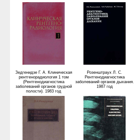
Зедгенидзе Г. А. Клиническая
Розенштраух Л. С.
рентгенорадиология 1 том
Рентгенодиагностика
(Рентгенодиагностика
заболеваний органов дыхания.
заболеваний органов грудной
1987 год
полости). 1983 год