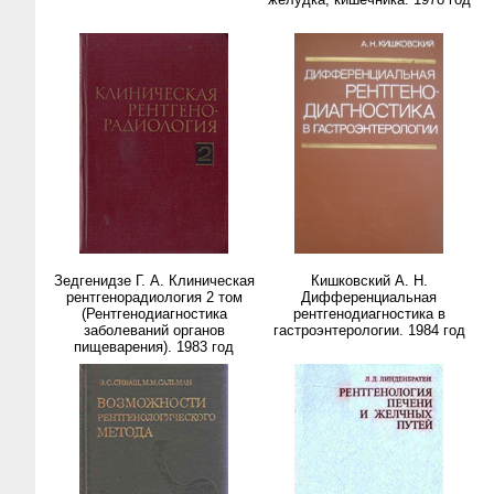
Зедгенидзе Г. А. Клиническая
Кишковский А. Н.
рентгенорадиология 2 том
Дифференциальная
(Рентгенодиагностика
рентгенодиагностика в
заболеваний органов
гастроэнтерологии. 1984 год
пищеварения). 1983 год