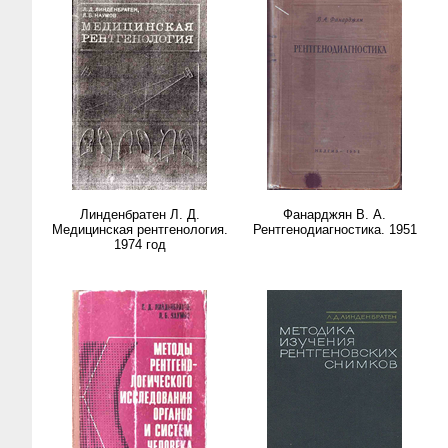
Линденбратен Л. Д.
Фанарджян В. А.
Медицинская рентгенология.
Рентгенодиагностика. 1951
1974 год