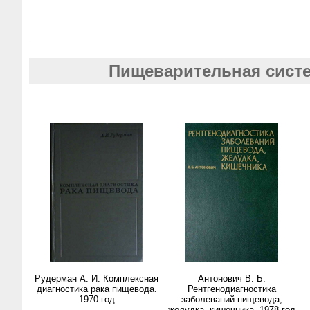
Пищеварительная сист
Рудерман А. И. Комплексная
Антонович В. Б.
диагностика рака пищевода.
Рентгенодиагностика
1970 год
заболеваний пищевода,
желудка, кишечника. 1978 год