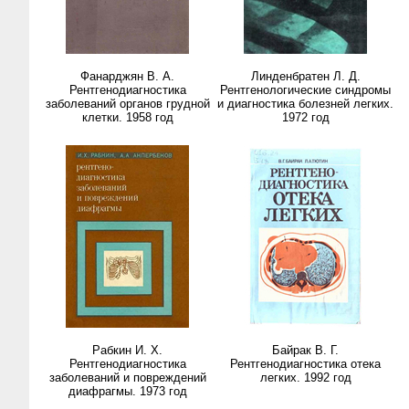
Фанарджян В. А.
Линденбратен Л. Д.
Рентгенодиагностика
Рентгенологические синдромы
заболеваний органов грудной
и диагностика болезней легких.
клетки. 1958 год
1972 год
Рабкин И. Х.
Байрак В. Г.
Рентгенодиагностика
Рентгенодиагностика отека
заболеваний и повреждений
легких. 1992 год
диафрагмы. 1973 год