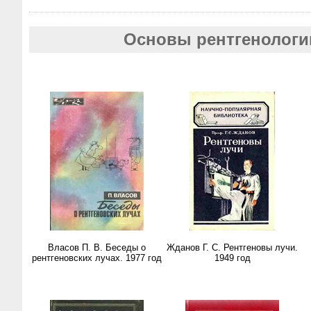
Основы рентгенологи
Власов П. В. Беседы о
Жданов Г. С. Рентгеновы лучи.
рентгеновских лучах. 1977 год
1949 год