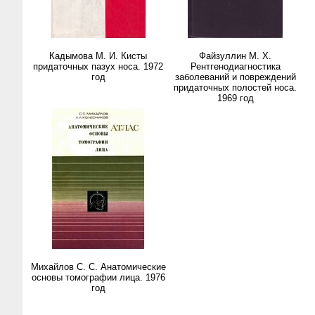
Кадымова М. И. Кисты
Файзуллин М. Х.
придаточных пазух носа. 1972
Рентгенодиагностика
год
заболеваний и повреждений
придаточных полостей носа.
1969 год
Михайлов С. С. Анатомические
основы томографии лица. 1976
год