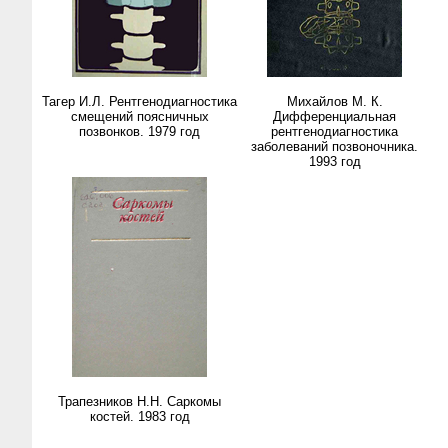
Тагер И.Л. Рентгенодиагностика
Михайлов М. К.
смещений поясничных
Дифференциальная
позвонков. 1979 год
рентгенодиагностика
заболеваний позвоночника.
1993 год
Трапезников Н.Н. Саркомы
костей. 1983 год