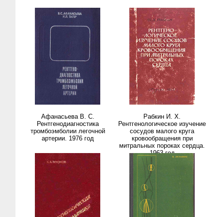
Афанасьева В. С.
Рабкин И. Х.
Рентгенодиагностика
Рентгенологическое изучение
тромбоэмболии легочной
сосудов малого круга
артерии. 1976 год
кровообращения при
митральных пороках сердца.
1963 год