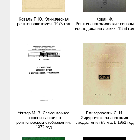
Коваль Г. Ю. Клиническая
Ковач Ф.
рентгеноанатомия. 1975 год
Рентгенанатомические основы
исследования легких. 1958 год
Упитер М. З. Сегментарное
Елизаровский С. И.
строение легких в
Хирургическая анатомия
рентгеновском отображении.
средостения (Атлас). 1961 год
1972 год