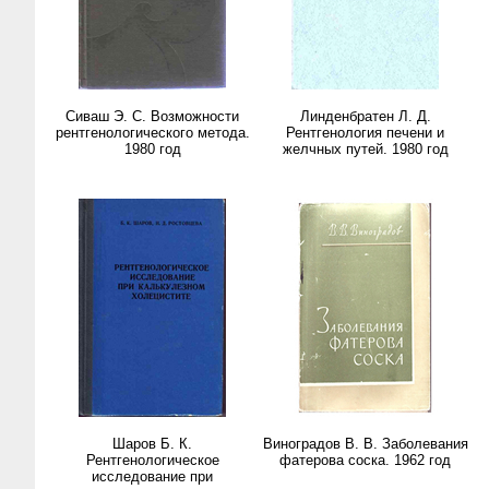
Сиваш Э. С. Возможности
Линденбратен Л. Д.
рентгенологического метода.
Рентгенология печени и
1980 год
желчных путей. 1980 год
Шаров Б. К.
Виноградов В. В. Заболевания
Рентгенологическое
фатерова соска. 1962 год
исследование при